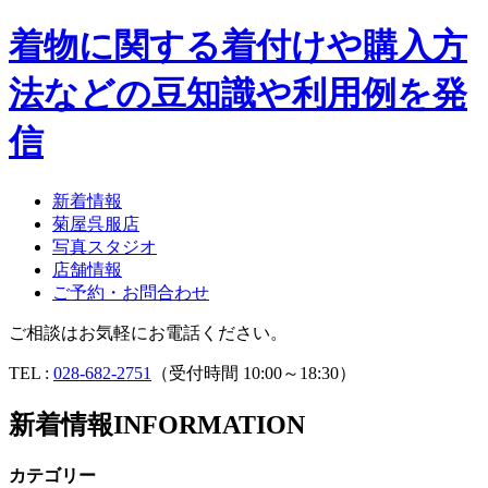
着物に関する着付けや購入方
法などの豆知識や利用例を発
信
新着情報
菊屋呉服店
写真スタジオ
店舗情報
ご予約・お問合わせ
ご相談はお気軽にお電話ください。
TEL :
028-682-2751
（受付時間 10:00～18:30）
新着情報
INFORMATION
カテゴリー